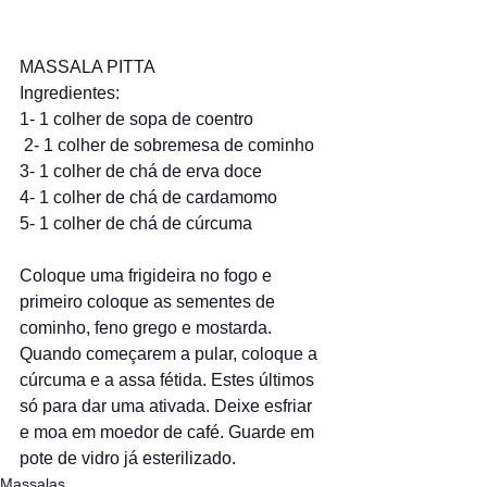
MASSALA PITTA 
Ingredientes:
1- 1 colher de sopa de coentro
 2- 1 colher de sobremesa de cominho 
3- 1 colher de chá de erva doce 
4- 1 colher de chá de cardamomo 
5- 1 colher de chá de cúrcuma 
Coloque uma frigideira no fogo e 
primeiro coloque as sementes de 
cominho, feno grego e mostarda. 
Quando começarem a pular, coloque a 
cúrcuma e a assa fétida. Estes últimos 
só para dar uma ativada. Deixe esfriar 
e moa em moedor de café. Guarde em 
pote de vidro já esterilizado. 
Massalas