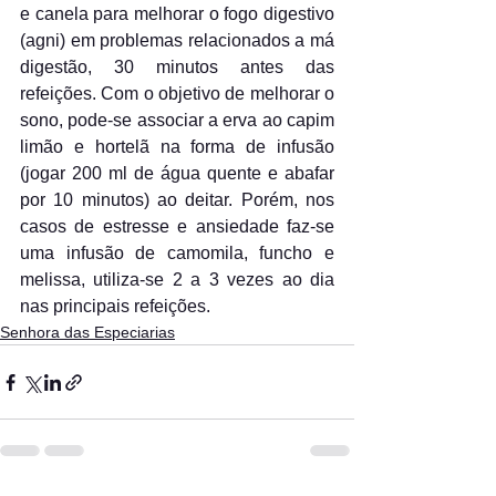
e canela para melhorar o fogo digestivo 
(agni) em problemas relacionados a má 
digestão, 30 minutos antes das 
refeições. Com o objetivo de melhorar o 
sono, pode-se associar a erva ao capim 
limão e hortelã na forma de infusão 
(jogar 200 ml de água quente e abafar 
por 10 minutos) ao deitar. Porém, nos 
casos de estresse e ansiedade faz-se 
uma infusão de camomila, funcho e 
melissa, utiliza-se 2 a 3 vezes ao dia 
nas principais refeições. 
Senhora das Especiarias