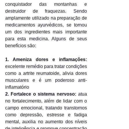
conquistador das montanhas e 
destruidor de fraquezas. Sendo 
amplamente utilizado na preparação de 
medicamentos ayurvédicos, se tornou 
um dos ingredientes mais importante 
para esta medicina. Alguns de seus 
benefícios são:
1. Ameniza dores e inflamações:
excelente remédio para tratar condições 
como a artrite reumatoide, alivia dores 
musculares e é um poderoso anti-
inflamatório
2. Fortalece o sistema nervoso:
 atua 
no fortalecimento, além de lidar com o 
campo emocional, tratando transtornos 
como depressão, estresse e fadiga 
mental, auxilia no aumento dos níveis 
de inteligência e promove concentração 