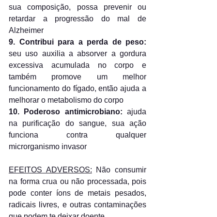
sua composição, possa prevenir ou 
retardar a progressão do mal de 
Alzheimer
9. Contribui para a perda de peso:
seu uso auxilia a absorver a gordura 
excessiva acumulada no corpo e 
também promove um melhor 
funcionamento do fígado, então ajuda a 
melhorar o metabolismo do corpo
10. Poderoso antimicrobiano:
 ajuda 
na purificação do sangue, sua ação 
funciona contra qualquer 
microrganismo invasor
EFEITOS ADVERSOS:
 Não consumir 
na forma crua ou não processada, pois 
pode conter íons de metais pesados, 
radicais livres, e outras contaminações 
que podem te deixar doente.