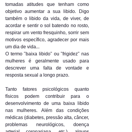
tomadas atitudes que tenham como 
objetivo aumentar a sua libido. Digo 
também o libido da vida, de viver, de 
acordar e sentir o sol batendo no rosto, 
respirar um vento fresquinho, sorrir sem 
motivos específico, agradecer por mais 
um dia de vida...
O termo "baixa libido" ou "frigidez" nas 
mulheres é geralmente usado para 
descrever uma falta de vontade e 
resposta sexual a longo prazo.
Tanto fatores psicológicos quanto 
físicos podem contribuir para o 
desenvolvimento de uma baixa libido 
nas mulheres. Além das condições 
médicas (diabetes, pressão alta, câncer, 
problemas neurológicos, doença 
arterial coronariana, etc.), alguns 