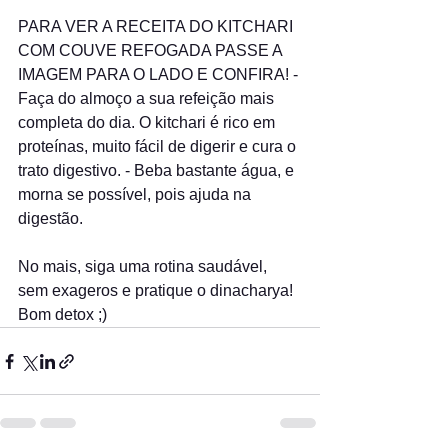
PARA VER A RECEITA DO KITCHARI 
COM COUVE REFOGADA PASSE A 
IMAGEM PARA O LADO E CONFIRA! - 
Faça do almoço a sua refeição mais 
completa do dia. O kitchari é rico em 
proteínas, muito fácil de digerir e cura o 
trato digestivo. - Beba bastante água, e 
morna se possível, pois ajuda na 
digestão.
No mais, siga uma rotina saudável, 
sem exageros e pratique o dinacharya! 
Bom detox ;) 