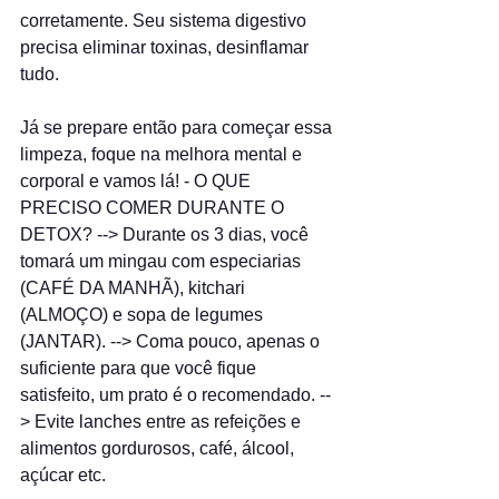
corretamente. Seu sistema digestivo 
precisa eliminar toxinas, desinflamar 
tudo.
Já se prepare então para começar essa 
limpeza, foque na melhora mental e 
corporal e vamos lá! - O QUE 
PRECISO COMER DURANTE O 
DETOX? --> Durante os 3 dias, você 
tomará um mingau com especiarias 
(CAFÉ DA MANHÃ), kitchari 
(ALMOÇO) e sopa de legumes 
(JANTAR). --> Coma pouco, apenas o 
suficiente para que você fique 
satisfeito, um prato é o recomendado. --
> Evite lanches entre as refeições e 
alimentos gordurosos, café, álcool, 
açúcar etc.