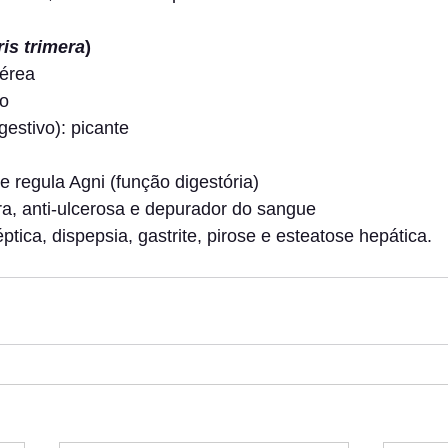
is trimera
)
aérea
go
gestivo): picante
e regula Agni (função digestória)
ra, anti-ulcerosa e depurador do sangue
ptica, dispepsia, gastrite, pirose e esteatose hepática.