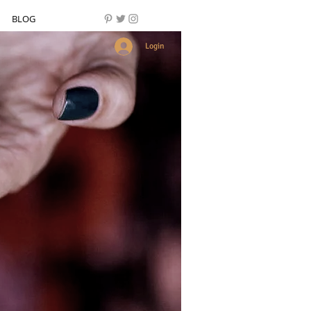
BLOG
Login