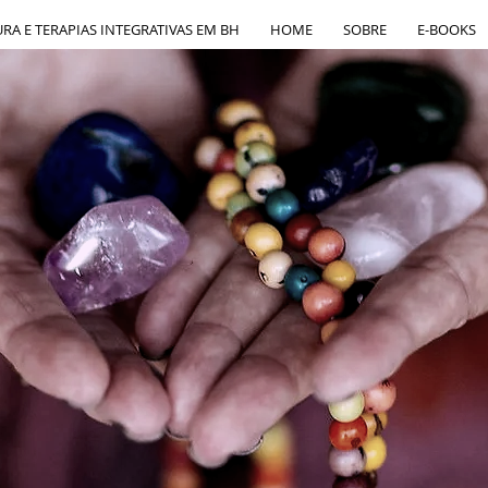
A E TERAPIAS INTEGRATIVAS EM BH
HOME
SOBRE
E-BOOKS