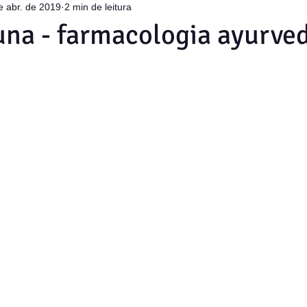
e abr. de 2019
2 min de leitura
na - farmacologia ayurve