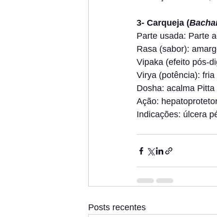
3- Carqueja (
Bachar
Parte usada: Parte 
Rasa (sabor): amar
Vipaka (efeito pós-di
Virya (potência): fria
Dosha: acalma Pitta 
Ação: hepatoproteto
Indicações: úlcera pé
Posts recentes