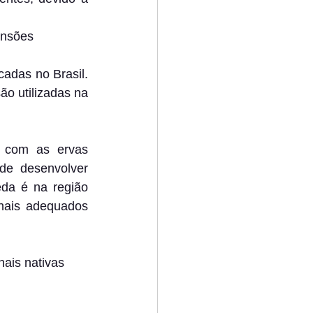
ensões
adas no Brasil. 
o utilizadas na 
o com as ervas 
de desenvolver 
da é na região 
nais adequados 
ais nativas 