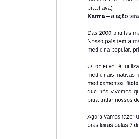
prabhava)
Karma
 – a ação ter
Das 2000 plantas med
Nosso país tem a mai
medicina popular, pri
O objetivo é utili
medicinais nativas
medicamentos fitote
que nós vivemos qu
para tratar nossos d
Agora vamos fazer u
brasileiras pelas 7 