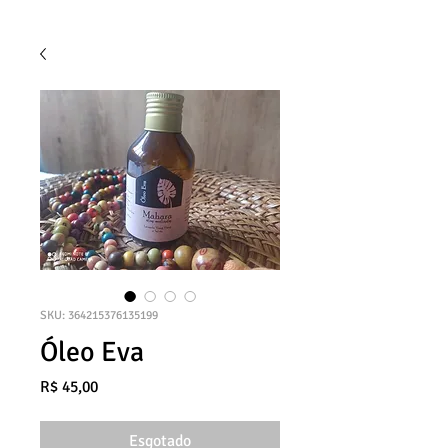
SKU: 364215376135199
Óleo Eva
Preço
R$ 45,00
Esgotado