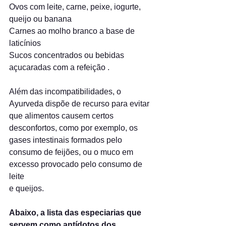
Ovos com leite, carne, peixe, iogurte, 
queijo ou banana
Carnes ao molho branco a base de 
laticínios
Sucos concentrados ou bebidas 
açucaradas com a refeição .
Além das incompatibilidades, o 
Ayurveda dispõe de recurso para evitar 
que alimentos causem certos 
desconfortos, como por exemplo, os 
gases intestinais formados pelo 
consumo de feijões, ou o muco em 
excesso provocado pelo consumo de 
leite
e queijos.
Abaixo, a lista das especiarias que 
servem como antídotos dos 