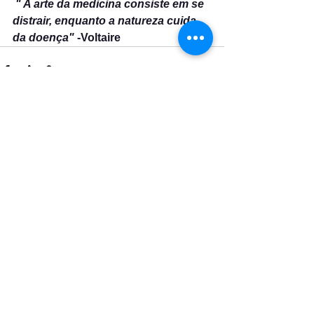
 " A arte da medicina consiste em se 
distrair, enquanto a natureza cuida 
da doença"
 -Voltaire 
Ver tudo
Posts recentes