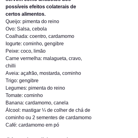
possíveis efeitos colaterais de 
certos alimentos.
Queijo: pimenta do reino
Ovo: Salsa, cebola
Coalhada: coentro, cardamomo
Iogurte: cominho, gengibre
Peixe: coco, limão
Carne vermelha: malagueta, cravo, 
chilli
Aveia: açafrão, mostarda, cominho
Trigo: gengibre
Legumes: pimenta do reino
Tomate: cominho
Banana: cardamomo, canela
Álcool: mastigar ¼ de colher de chá de 
cominho ou 2 sementes de cardamomo
Café: cardamomo em pó