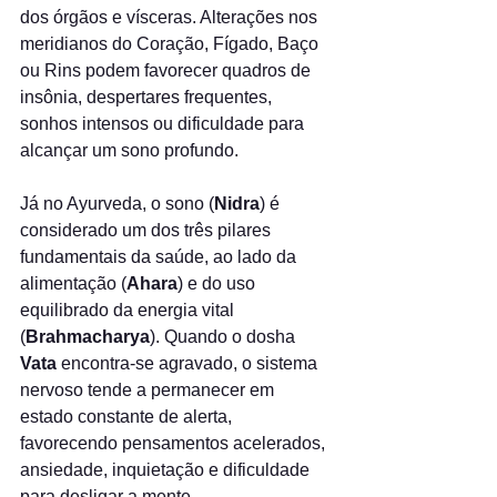
dos órgãos e vísceras. Alterações nos 
meridianos do Coração, Fígado, Baço 
ou Rins podem favorecer quadros de 
insônia, despertares frequentes, 
sonhos intensos ou dificuldade para 
alcançar um sono profundo.
Já no Ayurveda, o sono (
Nidra
) é 
considerado um dos três pilares 
fundamentais da saúde, ao lado da 
alimentação (
Ahara
) e do uso 
equilibrado da energia vital 
(
Brahmacharya
). Quando o dosha 
Vata
 encontra-se agravado, o sistema 
nervoso tende a permanecer em 
estado constante de alerta, 
favorecendo pensamentos acelerados, 
ansiedade, inquietação e dificuldade 
para desligar a mente.