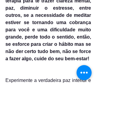
terapia para te trazer clareza mental, 
paz, diminuir o estresse, entre 
outros, se a necessidade de meditar 
estiver se tornando uma cobrança 
para você e uma dificuldade muito 
grande, perde todo o sentido, então, 
se esforce para criar o hábito mas se 
não der certo tudo bem, não se force 
a fazer algo, cuide do seu bem-estar!
Experimente a verdadeira paz interior e 
instrospecção em si mesmo, melhore 
sua qualidade de vida, medite!