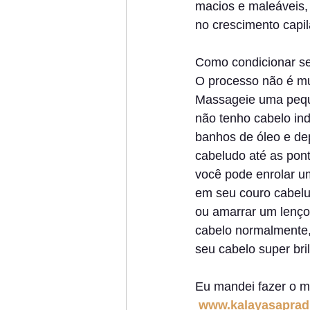
macios e maleáveis,
no crescimento capila
Como condicionar se
O processo não é muit
Massageie uma pequ
não tenho cabelo ind
banhos de óleo e de
cabeludo até as pont
você pode enrolar um
em seu couro cabelud
ou amarrar um lenço 
cabelo normalmente, 
seu cabelo super bri
Eu mandei fazer o m
www.kalayasaprad