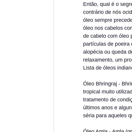
Então, qual é o segr
contrário de nós oci
óleo sempre precede
óleo nos cabelos com
de cabelo com óleo 
partículas de poeira
alopécia ou queda d
relaxamento, um pro
Lista de óleos india
Óleo Bhringraj - Bhr
tropical muito utili
tratamento de condiç
últimos anos e algun
séria para aqueles q
Óleo Amla - Amla (gr