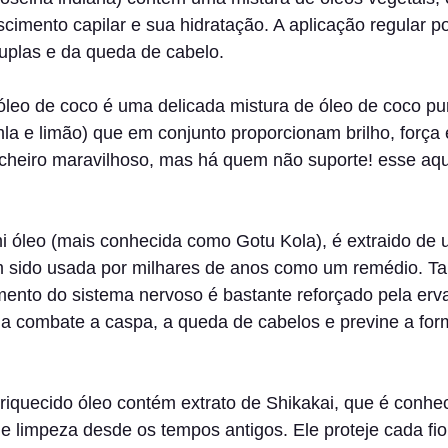
cimento capilar e sua hidratação. A aplicação regular po
uplas e da queda de cabelo. 
 óleo de coco é uma delicada mistura de óleo de coco p
la e limão) que em conjunto proporcionam brilho, força 
 cheiro maravilhoso, mas há quem não suporte! esse aqu
i óleo (mais conhecida como Gotu Kola), é extraido de 
m sido usada por milhares de anos como um remédio. 
ento do sistema nervoso é bastante reforçado pela erv
a combate a caspa, a queda de cabelos e previne a for
riquecido óleo contém extrato de Shikakai, que é conhec
e limpeza desde os tempos antigos. Ele proteje cada fio