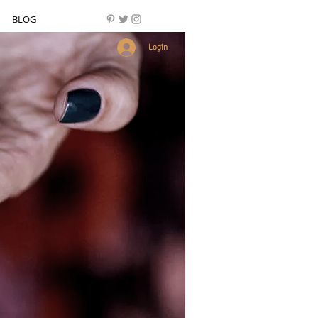
BLOG
Login