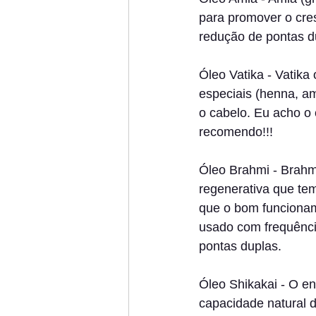
para promover o cres
redução de pontas d
Óleo Vatika - Vatika
especiais (henna, am
o cabelo. Eu acho o
recomendo!!!
Óleo Brahmi - Brahm
regenerativa que te
que o bom funcionam
usado com frequênci
pontas duplas.
Óleo Shikakai - O en
capacidade natural d