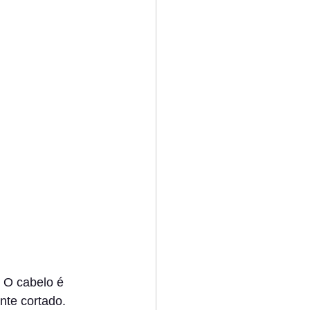
 O cabelo é 
nte cortado. 