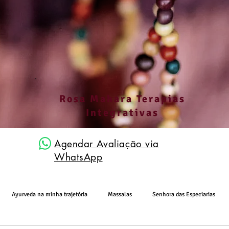
Rosa Mahara Terapias
Integrativas
Agendar Avaliação via
WhatsApp
Ayurveda na minha trajetória
Massalas
Senhora das Especiarias