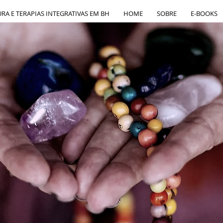
A E TERAPIAS INTEGRATIVAS EM BH
HOME
SOBRE
E-BOOKS